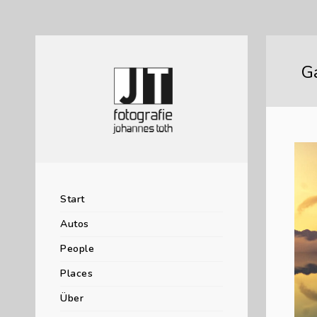
G
Start
Autos
People
Places
Über