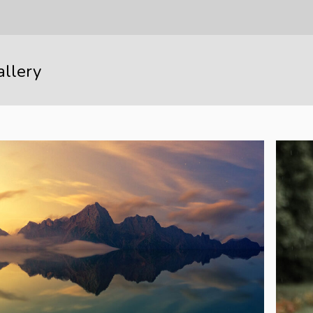
allery