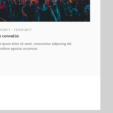
2/2017 - 12/04/2017
 convallis
 ipsum dolor sit amet, consectetur adipiscing elit.
endisse egestas accumsan.