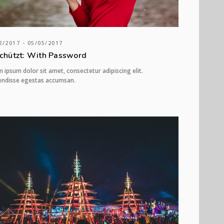
2/2017 - 05/05/2017
chützt: With Password
 ipsum dolor sit amet, consectetur adipiscing elit.
endisse egestas accumsan.