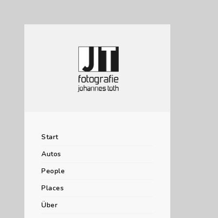
Start
Autos
People
Places
Über