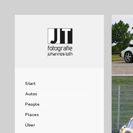
reifer Kl
Start
Autos
People
Places
Über