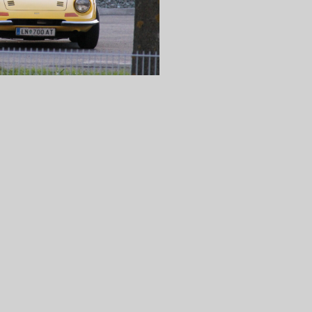
enner