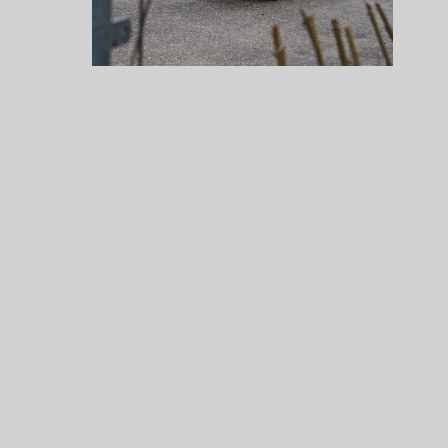
Oldtimer aus Europa