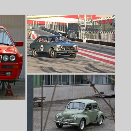
seltener Franzose