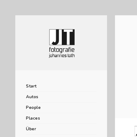
Start
Autos
People
Places
Über