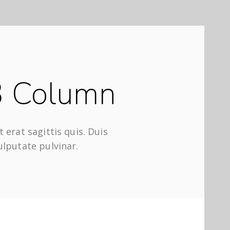
3 Column
 erat sagittis quis. Duis
ulputate pulvinar.