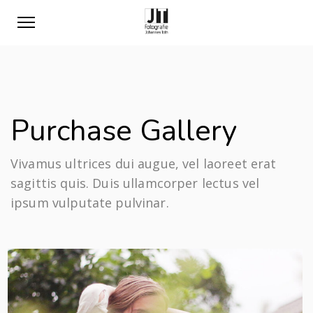
Purchase Gallery
Vivamus ultrices dui augue, vel laoreet erat
sagittis quis. Duis ullamcorper lectus vel
ipsum vulputate pulvinar.