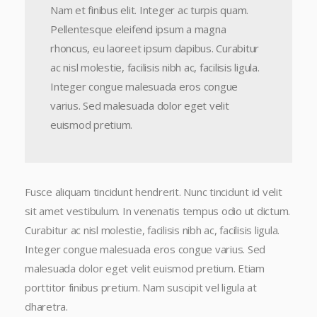
Nam et finibus elit. Integer ac turpis quam.
Pellentesque eleifend ipsum a magna
rhoncus, eu laoreet ipsum dapibus. Curabitur
ac nisl molestie, facilisis nibh ac, facilisis ligula.
Integer congue malesuada eros congue
varius. Sed malesuada dolor eget velit
euismod pretium.
Fusce aliquam tincidunt hendrerit. Nunc tincidunt id velit
sit amet vestibulum. In venenatis tempus odio ut dictum.
Curabitur ac nisl molestie, facilisis nibh ac, facilisis ligula.
Integer congue malesuada eros congue varius. Sed
malesuada dolor eget velit euismod pretium. Etiam
porttitor finibus pretium. Nam suscipit vel ligula at
dharetra.